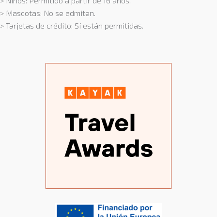
> Niños: Permitido a partir de 16 años.
> Mascotas: No se admiten.
> Tarjetas de crédito: Sí están permitidas.