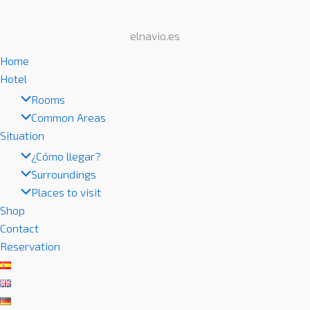
elnavio.es
Home
Hotel
Rooms
Common Areas
Situation
¿Cómo llegar?
Surroundings
Places to visit
Shop
Contact
Reservation