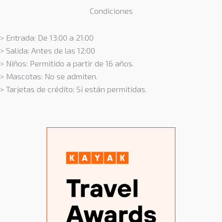
Condiciones
> Entrada: De 13:00 a 21:00
> Salida: Antes de las 12:00
> Niños: Permitido a partir de 16 años.
> Mascotas: No se admiten.
> Tarjetas de crédito: Sí están permitidas.