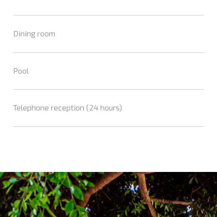
Dining room
Pool
Telephone reception (24 hours)