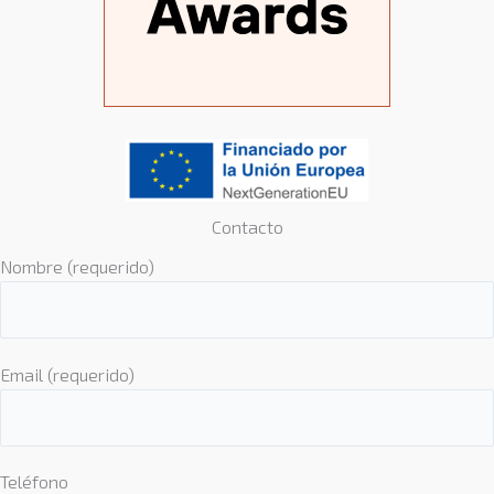
Contacto
Nombre (requerido)
Email (requerido)
Teléfono