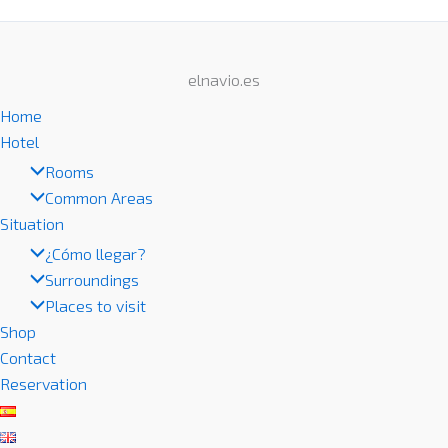
elnavio.es
Home
Hotel
Rooms
Common Areas
Situation
¿Cómo llegar?
Surroundings
Places to visit
Shop
Contact
Reservation